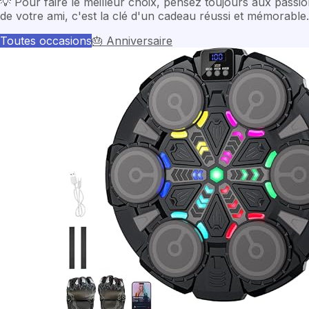
💡
Pour faire le meilleur choix, pensez toujours aux passio
de votre ami, c'est la clé d'un cadeau réussi et mémorable.
Toutes occasions
🎂
Anniversaire