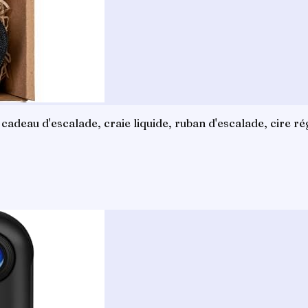
deau d'escalade, craie liquide, ruban d'escalade, cire rég