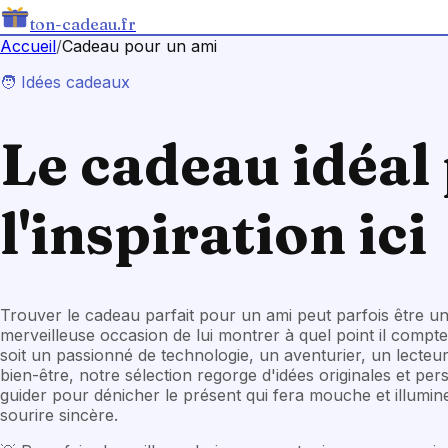
ton-cadeau.fr
Accueil
/
Cadeau
pour un ami
🧑
Idées cadeaux
Le cadeau idéal 
l'inspiration ici
Trouver le cadeau parfait pour un ami peut parfois être un 
merveilleuse occasion de lui montrer à quel point il compt
soit un passionné de technologie, un aventurier, un lecte
bien-être, notre sélection regorge d'idées originales et pe
guider pour dénicher le présent qui fera mouche et illumin
sourire sincère.