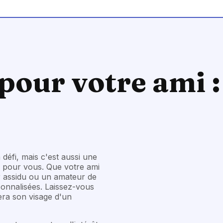
pour votre ami :
défi, mais c'est aussi une
e pour vous. Que votre ami
ur assidu ou un amateur de
rsonnalisées. Laissez-vous
era son visage d'un