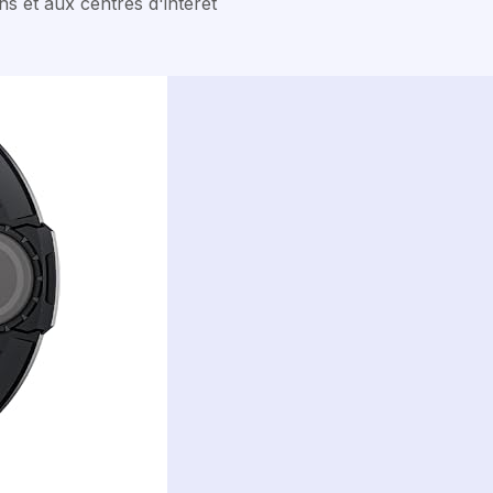
ns et aux centres d'intérêt