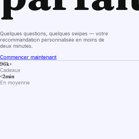
Quelques questions, quelques swipes — votre
recommandation personnalisée en moins de
deux minutes.
Commencer maintenant
96k+
Cadeaux
<2min
En moyenne