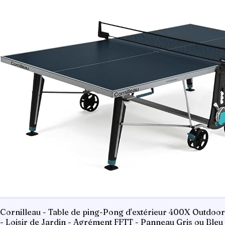
Cornilleau - Table de ping-Pong d'extérieur 400X Outdoor
- Loisir de Jardin - Agrément FFTT - Panneau Gris ou Bleu