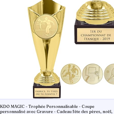
KDO MAGIC - Trophée Personnalisable - Coupe
personnalisé avec Gravure - Cadeau fête des pères, noël,