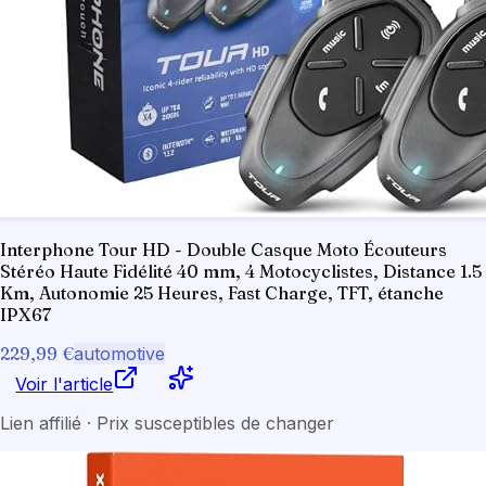
Interphone Tour HD - Double Casque Moto Écouteurs
Stéréo Haute Fidélité 40 mm, 4 Motocyclistes, Distance 1.5
Km, Autonomie 25 Heures, Fast Charge, TFT, étanche
IPX67
229,99 €
automotive
Voir l'article
Lien affilié · Prix susceptibles de changer