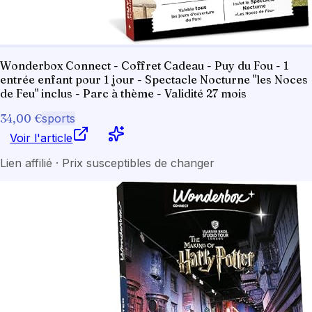
Wonderbox Connect - Coffret Cadeau - Puy du Fou - 1
entrée enfant pour 1 jour - Spectacle Nocturne "les Noces
de Feu" inclus - Parc à thème - Validité 27 mois
34,00 €
sports
Voir l'article
Lien affilié · Prix susceptibles de changer