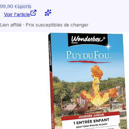
99,90 €
sports
Voir l'article
Lien affilié · Prix susceptibles de changer