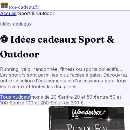
ton-cadeau.fr
Accueil
/
Sport & Outdoor
Idées cadeaux
⚽
Idées cadeaux Sport &
Outdoor
Running, vélo, randonnée, fitness ou sports collectifs…
Les sportifs sont parmi les plus faciles à gâter. Découvrez
notre sélection d'équipements et d'accessoires pour tous
les niveaux et toutes les disciplines.
Tous budgets
moins de 20 €
entre 20 et 50 €
entre 50 et
100 €
entre 100 et 200 €
plus de 200 €