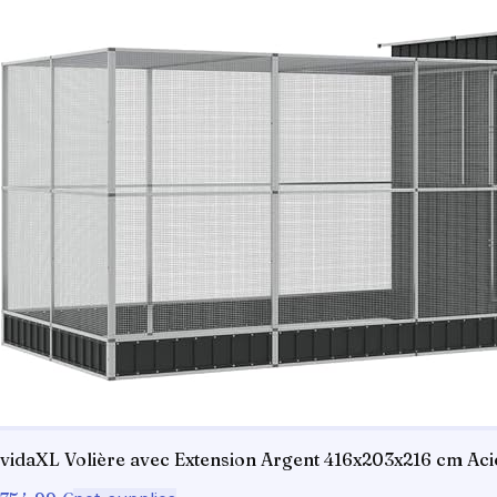
vidaXL Volière avec Extension Argent 416x203x216 cm Aci