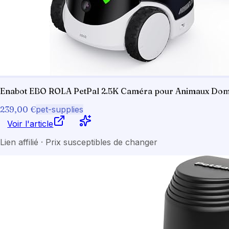
Enabot EBO ROLA PetPal 2.5K Caméra pour Animaux Domes
239,00 €
pet-supplies
Voir l'article
Lien affilié · Prix susceptibles de changer