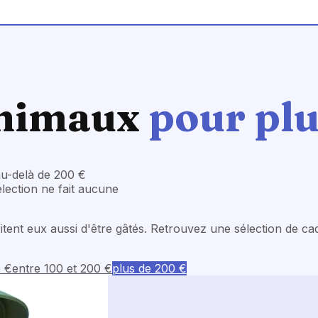
nimaux
pour plu
au-delà de 200 €
élection ne fait aucune
tent eux aussi d'être gâtés. Retrouvez une sélection de ca
0 €
entre 100 et 200 €
plus de 200 €