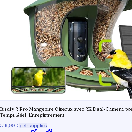
Birdfy 2 Pro Mangeoire Oiseaux avec 2K Dual-Camera pour O
Temps Réel, Enregistrement
319,99 €
pet-supplies