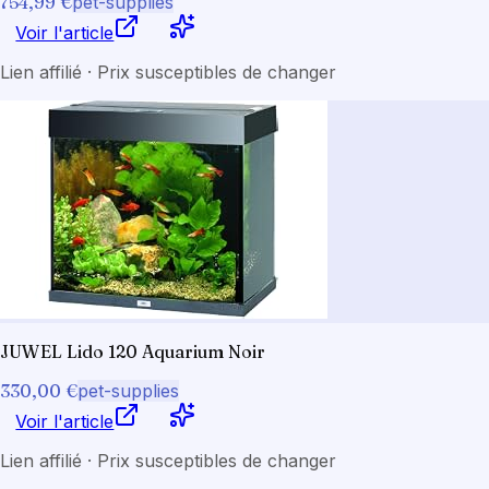
754,99 €
pet-supplies
Voir l'article
Lien affilié · Prix susceptibles de changer
JUWEL Lido 120 Aquarium Noir
330,00 €
pet-supplies
Voir l'article
Lien affilié · Prix susceptibles de changer