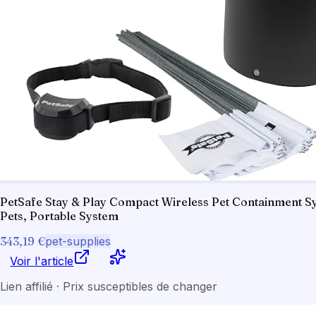
PetSafe Stay & Play Compact Wireless Pet Containment Sys
Pets, Portable System
343,19 €
pet-supplies
Voir l'article
Lien affilié · Prix susceptibles de changer