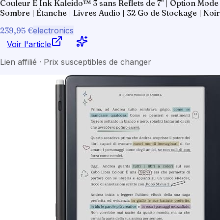
Couleur E Ink Kaleido™ 3 sans Reflets de 7" | Option Mode
Sombre | Étanche | Livres Audio | 32 Go de Stockage | Noir
239,95 €
electronics
Voir l'article
Lien affilié · Prix susceptibles de changer