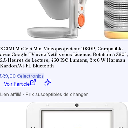
XGIMI MoGo 4 Mini Videoprojecteur 1080P, Compatible
avec Google TV avec Netflix sous Licence, Rotation à 360°,
2,5 Heures de Lecture, 450 ISO Lumens, 2 x 6 W Harman
Kardon,Wi-FI, Bluetooth
529,00 €
electronics
Voir l'article
Lien affilié · Prix susceptibles de changer