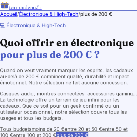
ton-cadeau.fr
Accueil
/
Électronique & High-Tech
/
plus de 200 €
💻
Électronique & High-Tech
Quoi offrir en
électronique
pour plus de 200 €
?
Quand on veut vraiment marquer les esprits, les cadeaux
au-delà de 200 € combinent qualité, durabilité et impact
émotionnel. Notre sélection ne fait aucune concession.
Casques audio, montres connectées, accessoires gaming…
La technologie offre un terrain de jeu infini pour les
cadeaux. Que ce soit pour un geek confirmé ou un
utilisateur occasionnel, notre sélection couvre tous les
usages et tous les budgets.
Tous budgets
moins de 20 €
entre 20 et 50 €
entre 50 et
100 €
entre 100 et 200 €
plus de 200 €