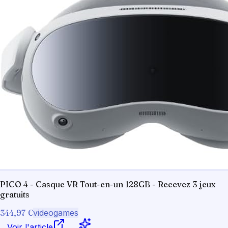
PICO 4 - Casque VR Tout-en-un 128GB - Recevez 3 jeux
gratuits
344,97 €
videogames
Voir l'article