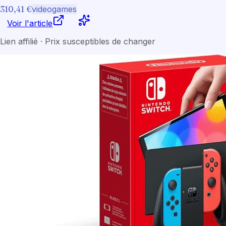
310,41 €
videogames
Voir l'article
Lien affilié · Prix susceptibles de changer