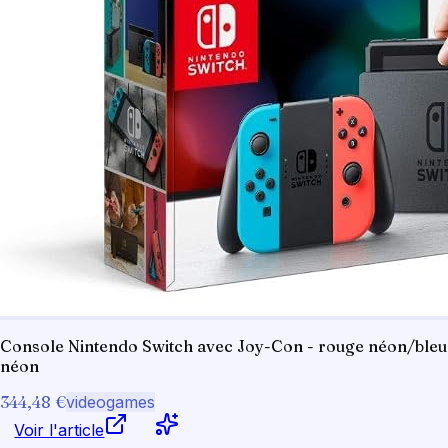
Console Nintendo Switch avec Joy-Con - rouge néon/bleu
néon
344,48 €
videogames
Voir l'article