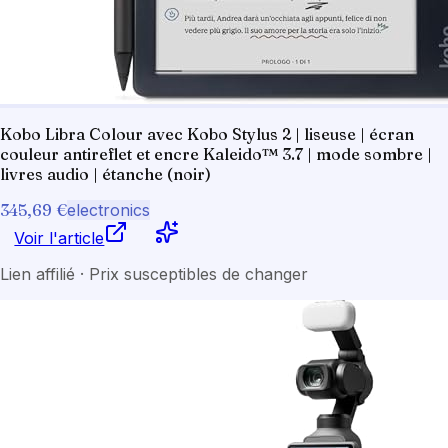
Kobo Libra Colour avec Kobo Stylus 2 | liseuse | écran
couleur antireflet et encre Kaleido™ 3.7 | mode sombre |
livres audio | étanche (noir)
345,69 €
electronics
Voir l'article
Lien affilié · Prix susceptibles de changer