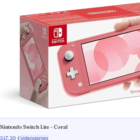
Nintendo Switch Lite - Coral
247,20 €
videogames