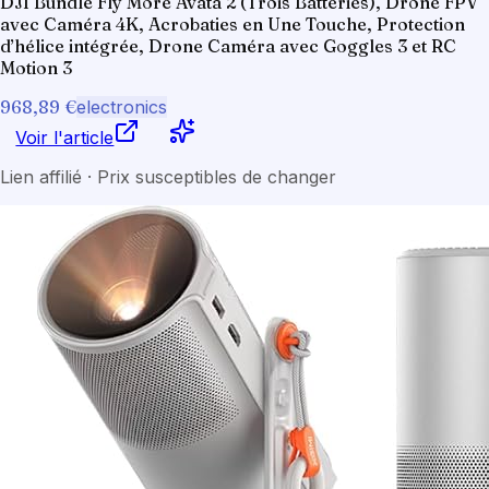
DJI Bundle Fly More Avata 2 (Trois Batteries), Drone FPV
avec Caméra 4K, Acrobaties en Une Touche, Protection
d’hélice intégrée, Drone Caméra avec Goggles 3 et RC
Motion 3
968,89 €
electronics
Voir l'article
Lien affilié · Prix susceptibles de changer