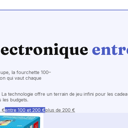
lectronique
entr
upe, la fourchette 100–
ion qui vaut chaque
 technologie offre un terrain de jeu infini pour les cadea
s les budgets.
0 €
entre 100 et 200 €
plus de 200 €