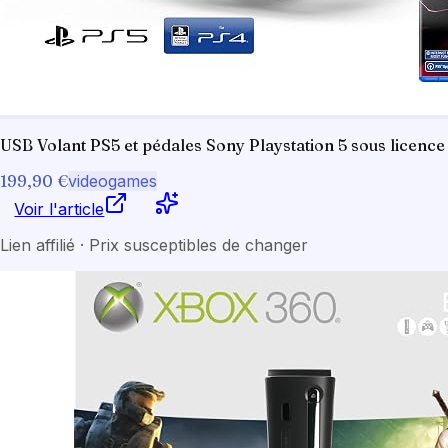
USB Volant PS5 et pédales Sony Playstation 5 sous licen
199,90 €
videogames
Voir l'article
Lien affilié · Prix susceptibles de changer