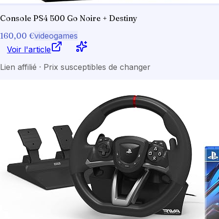
Console PS4 500 Go Noire + Destiny
160,00 €
videogames
Voir l'article
Lien affilié · Prix susceptibles de changer