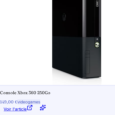
Console Xbox 360 250Go
149,00 €
videogames
Voir l'article