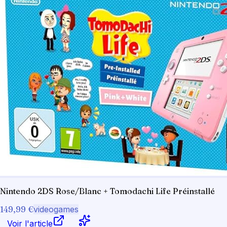
Nintendo 2DS Rose/Blanc + Tomodachi Life Préinstallé
149,99 €
videogames
Voir l'article