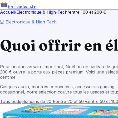
ton-cadeau.fr
Accueil
/
Électronique & High-Tech
/
entre 100 et 200 €
💻
Électronique & High-Tech
Quoi offrir en
é
Pour un anniversaire important, Noël ou un cadeau de gro
200 € ouvre la porte aux pièces premium. Voici une sélect
centime.
Casques audio, montres connectées, accessoires gaming… La
occasionnel, notre sélection couvre tous les usages et tou
Tous budgets
moins de 20 €
entre 20 et 50 €
entre 50 et 10