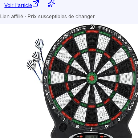
Voir l'article
Lien affilié · Prix susceptibles de changer