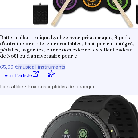
Batterie électronique Lychee avec prise casque, 9 pads
d'entraînement stéréo enroulables, haut-parleur intégré,
pédales, baguettes, connexion externe, excellent cadeau
de Noël ou d'anniversaire pour e
65,99 €
musical-instruments
Voir l'article
Lien affilié · Prix susceptibles de changer