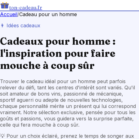
ton-cadeau.fr
Accueil
/
Cadeau
pour un homme
👨
Idées cadeaux
Cadeaux pour homme :
l'inspiration pour faire
mouche à coup sûr
Trouver le cadeau idéal pour un homme peut parfois
relever du défi, tant les centres d'intérêt sont variés. Qu'il
soit amateur de bons vins, passionné de mécanique,
sportif aguerri ou adepte de nouvelles technologies,
chaque personnalité mérite un présent qui lui correspond
vraiment. Notre sélection exclusive, pensée pour tous les
goûts et passions, vous guidera vers la surprise parfaite,
celle qui fera mouche à coup sûr.
💡
Pour un choix éclairé, prenez le temps de songer aux