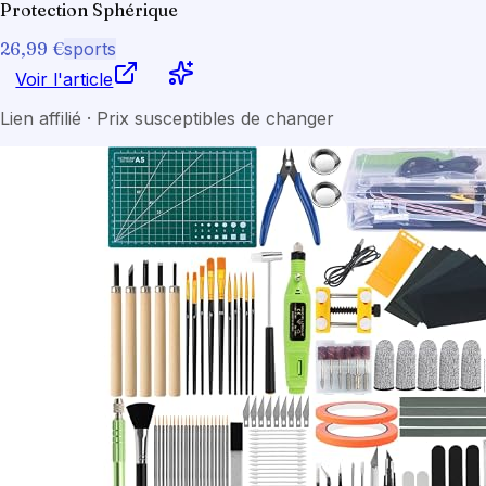
Protection Sphérique
26,99 €
sports
Voir l'article
Lien affilié · Prix susceptibles de changer