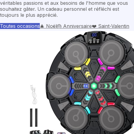
véritables passions et aux besoins de l'homme que vous
souhaitez gâter. Un cadeau personnel et réfléchi est
toujours le plus apprécié.
Toutes occasions
🎄
Noël
🎂
Anniversaire
❤️
Saint-Valentin