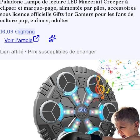
Paladone Lampe de lecture LED Minecraft Creeper à
clipser et marque-page, alimentée par piles, accessoires
sous licence officielle Gifts for Gamers pour les fans de
culture pop, enfants, adultes
16,09 €
lighting
Voir l'article
Lien affilié · Prix susceptibles de changer