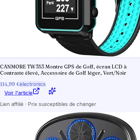
CANMORE TW353 Montre GPS de Golf, écran LCD à
Contraste élevé, Accessoire de Golf léger, Vert/Noir
114,99 €
electronics
Voir l'article
Lien affilié · Prix susceptibles de changer