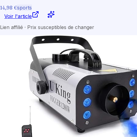
14,98 €
sports
Voir l'article
Lien affilié · Prix susceptibles de changer