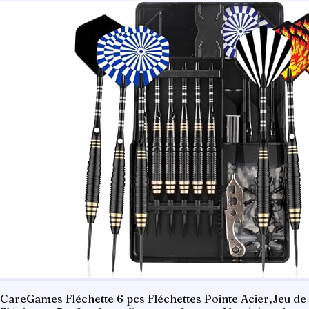
CareGames Fléchette 6 pcs Fléchettes Pointe Acier,Jeu de