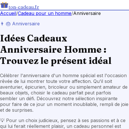
ton-cadeau.fr
Accueil
/
Cadeau
pour un homme
/
Anniversaire
👨
🎂
Anniversaire
Idées Cadeaux
Anniversaire Homme :
Trouvez le présent idéal
Célébrer l'anniversaire d'un homme spécial est l'occasion
rêvée de lui montrer toute votre affection. Qu'il soit
aventurier, épicurien, bricoleur ou simplement amateur de
beaux objets, choisir le cadeau parfait peut parfois
sembler un défi. Découvrez notre sélection inspirante
pour faire de ce jour un moment inoubliable, rempli de joie
et de surprises.
💡
Pour un choix judicieux, pensez à ses passions et à ce
qui lui ferait réellement plaisir, un cadeau personnel est