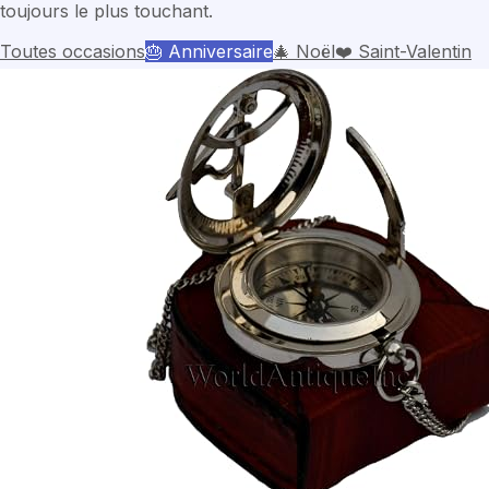
toujours le plus touchant.
Toutes occasions
🎂
Anniversaire
🎄
Noël
❤️
Saint-Valentin