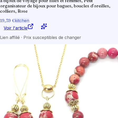
à bijoux de voyage pour filles et femmes, Petit
organisateur de bijoux pour bagues, boucles d'oreilles,
colliers, Rose
19,39 €
kitchen
Voir l'article
Lien affilié · Prix susceptibles de changer