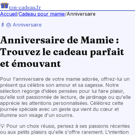
ton-cadeau.fr
Accueil
/
Cadeau
pour mamie
/
Anniversaire
👵
🎂
Anniversaire
Anniversaire de Mamie :
Trouvez le cadeau parfait
et émouvant
Pour l'anniversaire de votre mamie adorée, offrez-lui un
présent qui célèbre son amour et sa sagesse. Notre
sélection regorge d'idées pensées pour lui faire plaisir,
qu'elle soit passionnée de lecture, de jardinage ou qu'elle
apprécie les attentions personnalisées. Célébrez cette
journée spéciale avec un geste qui vient du cœur et
illumine son visage d'un sourire.
💡
Pour un choix réussi, pensez à ses passions récentes
ou aux petits plaisirs qu'elle s'offre rarement. L'intention