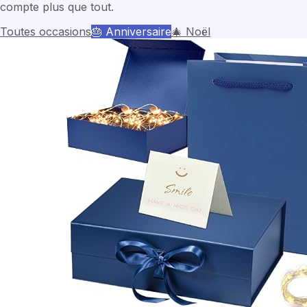
compte plus que tout.
Toutes occasions
🎂
Anniversaire
🎄
Noël