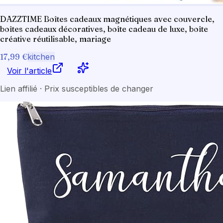
DAZZTIME Boîtes cadeaux magnétiques avec couvercle,
boîtes cadeaux décoratives, boîte cadeau de luxe, boîte
créative réutilisable, mariage
17,99 €
kitchen
Voir l'article
Lien affilié · Prix susceptibles de changer