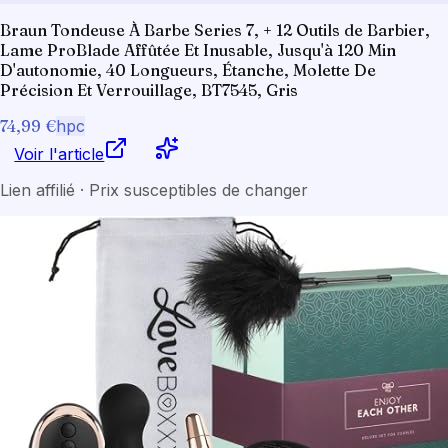
Braun Tondeuse À Barbe Series 7, + 12 Outils de Barbier,
Lame ProBlade Affûtée Et Inusable, Jusqu'à 120 Min
D'autonomie, 40 Longueurs, Étanche, Molette De
Précision Et Verrouillage, BT7545, Gris
74,99 €
hpc
Voir l'article
Lien affilié · Prix susceptibles de changer