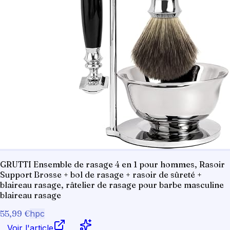
GRUTTI Ensemble de rasage 4 en 1 pour hommes, Rasoir
Support Brosse + bol de rasage + rasoir de sûreté +
blaireau rasage, râtelier de rasage pour barbe masculine
blaireau rasage
55,99 €
hpc
Voir l'article