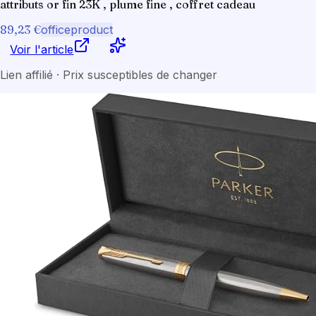
attributs or fin 23K , plume fine , coffret cadeau
89,23 €
officeproduct
Voir l'article
Lien affilié · Prix susceptibles de changer