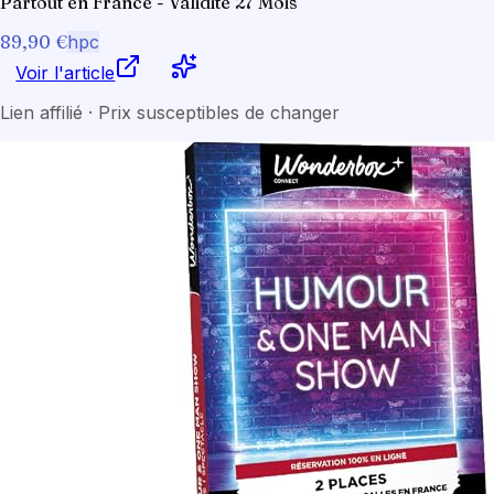
Partout en France - Validité 27 Mois
89,90 €
hpc
Voir l'article
Lien affilié · Prix susceptibles de changer