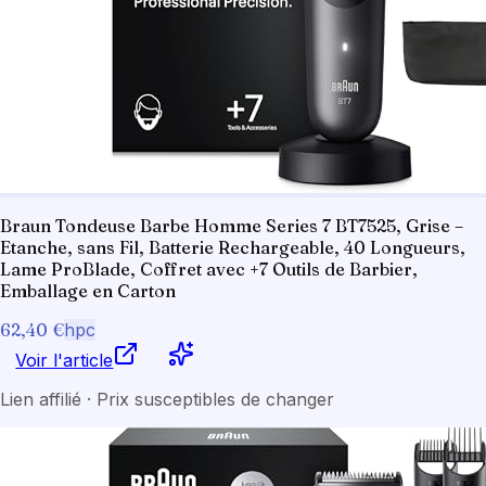
Braun Tondeuse Barbe Homme Series 7 BT7525, Grise –
Etanche, sans Fil, Batterie Rechargeable, 40 Longueurs,
Lame ProBlade, Coffret avec +7 Outils de Barbier,
Emballage en Carton
62,40 €
hpc
Voir l'article
Lien affilié · Prix susceptibles de changer