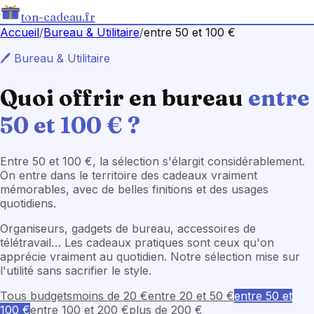
ton-cadeau.fr
Accueil
/
Bureau & Utilitaire
/
entre 50 et 100 €
🖊️
Bureau & Utilitaire
Quoi offrir en
bureau
entre
50 et 100 €
?
Entre 50 et 100 €, la sélection s'élargit considérablement.
On entre dans le territoire des cadeaux vraiment
mémorables, avec de belles finitions et des usages
quotidiens.
Organiseurs, gadgets de bureau, accessoires de
télétravail… Les cadeaux pratiques sont ceux qu'on
apprécie vraiment au quotidien. Notre sélection mise sur
l'utilité sans sacrifier le style.
Tous budgets
moins de 20 €
entre 20 et 50 €
entre 50 et
100 €
entre 100 et 200 €
plus de 200 €