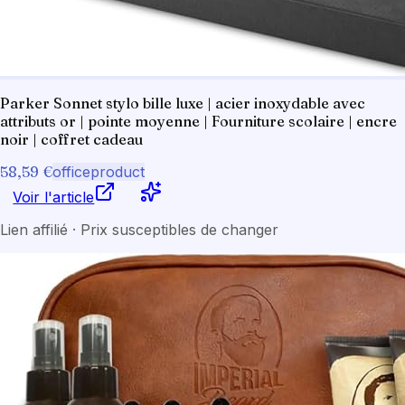
Parker Sonnet stylo bille luxe | acier inoxydable avec
attributs or | pointe moyenne | Fourniture scolaire | encre
noir | coffret cadeau
58,59 €
officeproduct
Voir l'article
Lien affilié · Prix susceptibles de changer