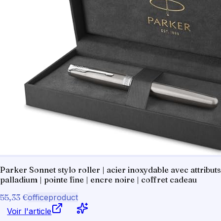
Parker Sonnet stylo roller | acier inoxydable avec attributs
palladium | pointe fine | encre noire | coffret cadeau
55,33 €
officeproduct
Voir l'article