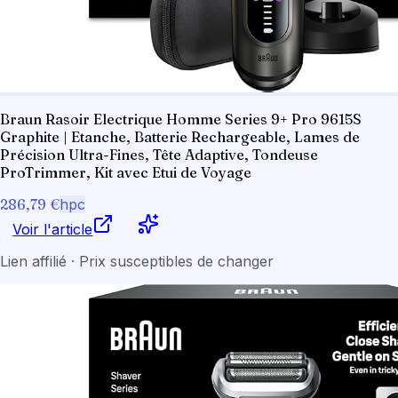
Braun Rasoir Electrique Homme Series 9+ Pro 9615S
Graphite | Etanche, Batterie Rechargeable, Lames de
Précision Ultra-Fines, Tête Adaptive, Tondeuse
ProTrimmer, Kit avec Etui de Voyage
286,79 €
hpc
Voir l'article
Lien affilié · Prix susceptibles de changer