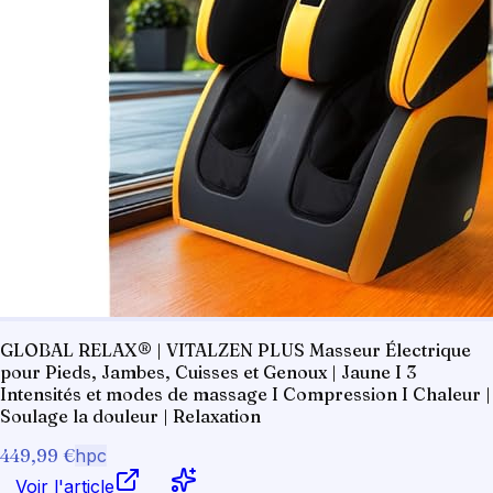
GLOBAL RELAX® | VITALZEN PLUS Masseur Électrique
pour Pieds, Jambes, Cuisses et Genoux | Jaune I 3
Intensités et modes de massage I Compression I Chaleur |
Soulage la douleur | Relaxation
449,99 €
hpc
Voir l'article