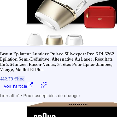
Braun Epilateur Lumiere Pulsee Silk·expert Pro 5 PL5262,
Epilation Semi-Définitive, Alternative Au Laser, Résultats
En 2 Séances, Rasoir Venus, 3 Têtes Pour Epiler Jambes,
Visage, Maillot Et Plus
442,78 €
hpc
Voir l'article
Lien affilié · Prix susceptibles de changer