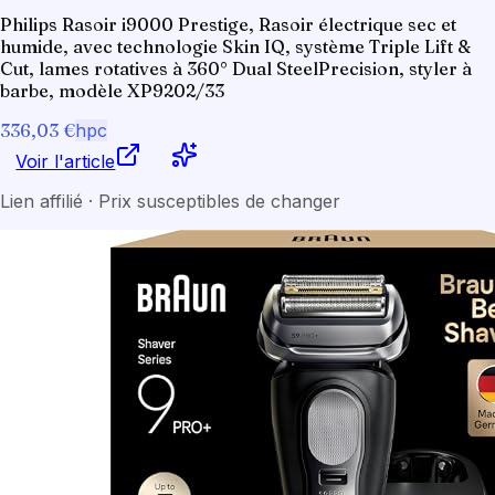
Philips Rasoir i9000 Prestige, Rasoir électrique sec et
humide, avec technologie Skin IQ, système Triple Lift &
Cut, lames rotatives à 360° Dual SteelPrecision, styler à
barbe, modèle XP9202/33
336,03 €
hpc
Voir l'article
Lien affilié · Prix susceptibles de changer