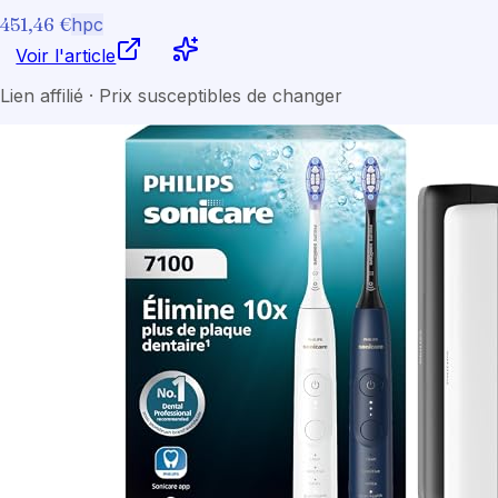
451,46 €
hpc
Voir l'article
Lien affilié · Prix susceptibles de changer