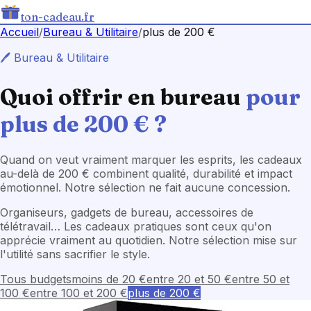
ton-cadeau.fr
Accueil
/
Bureau & Utilitaire
/
plus de 200 €
🖊️
Bureau & Utilitaire
Quoi offrir en
bureau
pour
plus de 200 €
?
Quand on veut vraiment marquer les esprits, les cadeaux
au-delà de 200 € combinent qualité, durabilité et impact
émotionnel. Notre sélection ne fait aucune concession.
Organiseurs, gadgets de bureau, accessoires de
télétravail… Les cadeaux pratiques sont ceux qu'on
apprécie vraiment au quotidien. Notre sélection mise sur
l'utilité sans sacrifier le style.
Tous budgets
moins de 20 €
entre 20 et 50 €
entre 50 et
100 €
entre 100 et 200 €
plus de 200 €