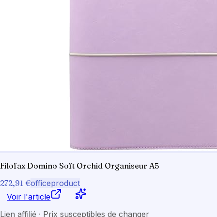
Filofax Domino Soft Orchid Organiseur A5
272,91 €
officeproduct
Voir l'article
Lien affilié · Prix susceptibles de changer