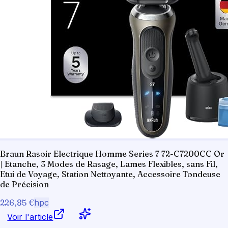
Braun Rasoir Electrique Homme Series 7 72-C7200CC Or
| Etanche, 3 Modes de Rasage, Lames Flexibles, sans Fil,
Etui de Voyage, Station Nettoyante, Accessoire Tondeuse
de Précision
226,85 €
hpc
Voir l'article