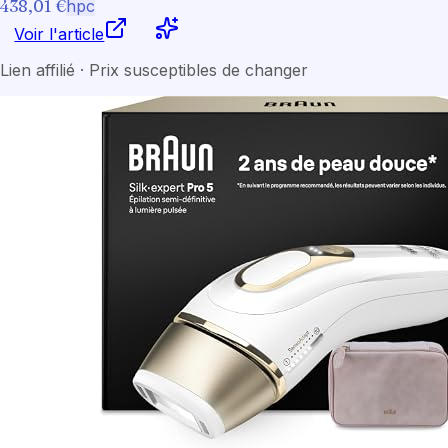
438,01 €
hpc
Voir l'article
Lien affilié · Prix susceptibles de changer