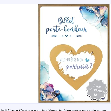
Joli Coon Carte a gratter Veux-tu être mon parrain avec