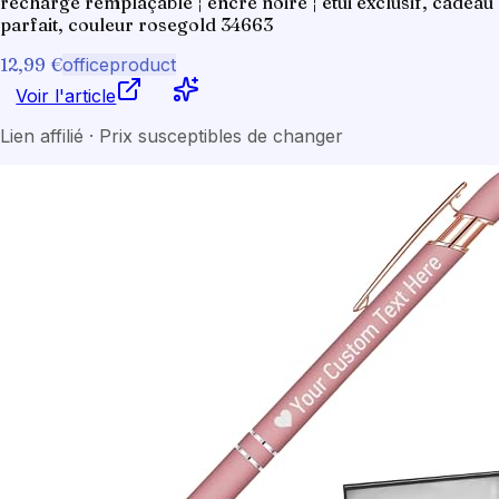
recharge remplaçable ¦ encre noire ¦ étui exclusif, cadeau
parfait, couleur rosegold 34663
12,99 €
officeproduct
Voir l'article
Lien affilié · Prix susceptibles de changer