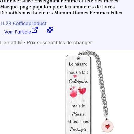
d'anniversaire Enseignant Femme et fête des mères
Marque-page papillon pour les amateurs de livres
Bibliothécaire Lecteurs Maman Dames Femmes Filles
11,39 €
officeproduct
Voir l'article
Lien affilié · Prix susceptibles de changer