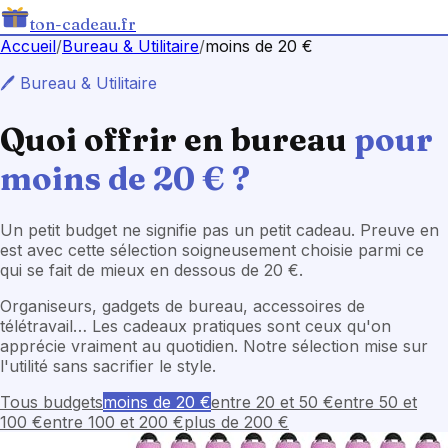
ton-cadeau.fr
Accueil
/
Bureau & Utilitaire
/
moins de 20 €
🖊️
Bureau & Utilitaire
Quoi offrir en
bureau
pour
moins de 20 €
?
Un petit budget ne signifie pas un petit cadeau. Preuve en
est avec cette sélection soigneusement choisie parmi ce
qui se fait de mieux en dessous de 20 €.
Organiseurs, gadgets de bureau, accessoires de
télétravail… Les cadeaux pratiques sont ceux qu'on
apprécie vraiment au quotidien. Notre sélection mise sur
l'utilité sans sacrifier le style.
Tous budgets
moins de 20 €
entre 20 et 50 €
entre 50 et
100 €
entre 100 et 200 €
plus de 200 €