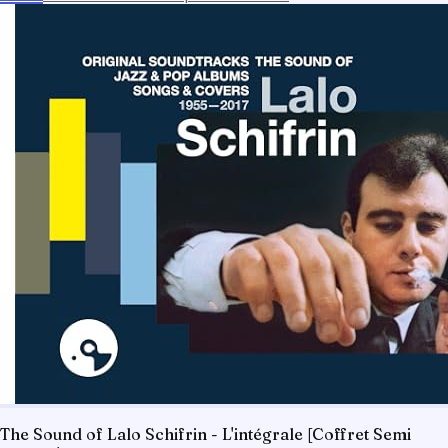
The Sound of Lalo Schifrin - L'intégrale [Coffret Semi