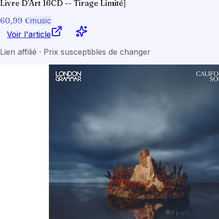
Livre D'Art 16CD -- Tirage Limité]
60,99 €
music
Voir l'article
Lien affilié · Prix susceptibles de changer