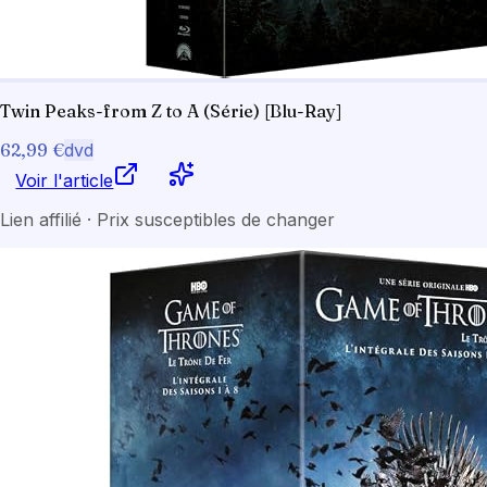
Twin Peaks-from Z to A (Série) [Blu-Ray]
62,99 €
dvd
Voir l'article
Lien affilié · Prix susceptibles de changer