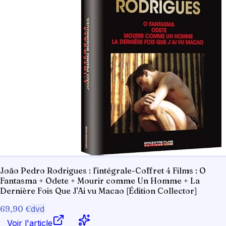
João Pedro Rodrigues : l'intégrale-Coffret 4 Films : O
Fantasma + Odete + Mourir comme Un Homme + La
Dernière Fois Que J'Ai vu Macao [Édition Collector]
69,90 €
dvd
Voir l'article