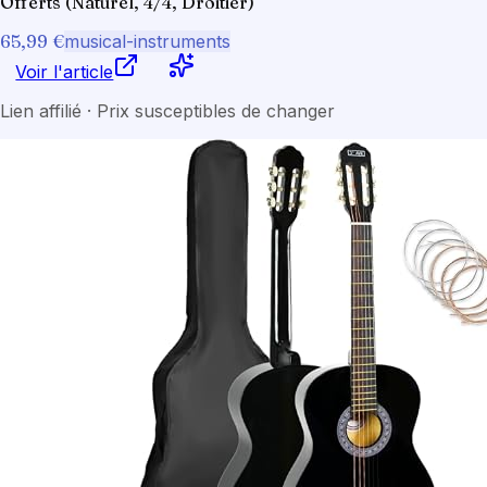
Offerts (Naturel, 4/4, Droitier)
65,99 €
musical-instruments
Voir l'article
Lien affilié · Prix susceptibles de changer