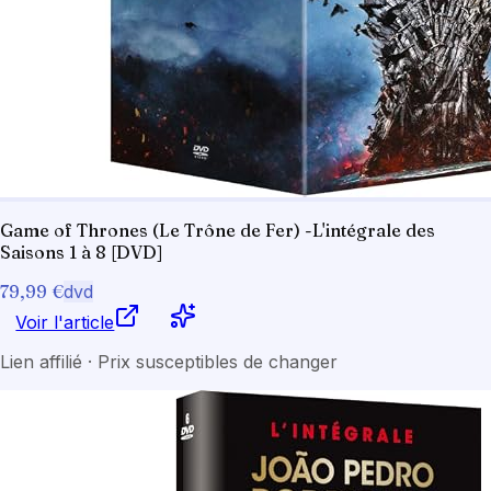
Game of Thrones (Le Trône de Fer) -L'intégrale des
Saisons 1 à 8 [DVD]
79,99 €
dvd
Voir l'article
Lien affilié · Prix susceptibles de changer