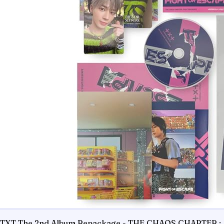
TXT The 2nd Album Repackage - THE CHAOS CHAPTER :