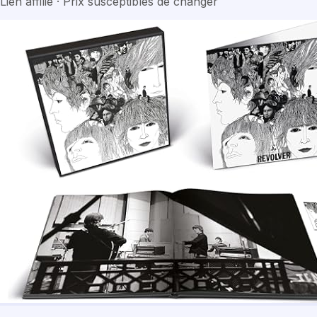
Lien affilié · Prix susceptibles de changer