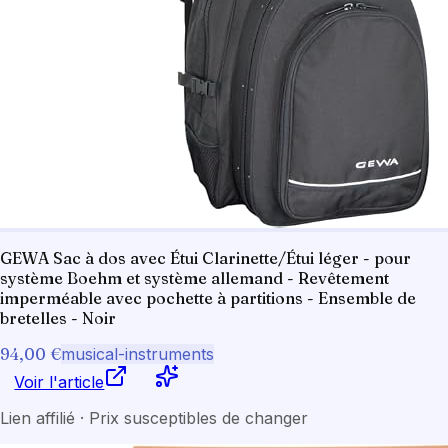
GEWA Sac à dos avec Étui Clarinette/Étui léger - pour
système Boehm et système allemand - Revêtement
imperméable avec pochette à partitions - Ensemble de
bretelles - Noir
94,00 €
musical-instruments
Voir l'article
Lien affilié · Prix susceptibles de changer