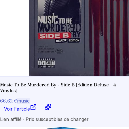
Music To Be Murdered By - Side B [Edition Deluxe – 4
Vinyles]
66,62 €
music
Voir l'article
Lien affilié · Prix susceptibles de changer