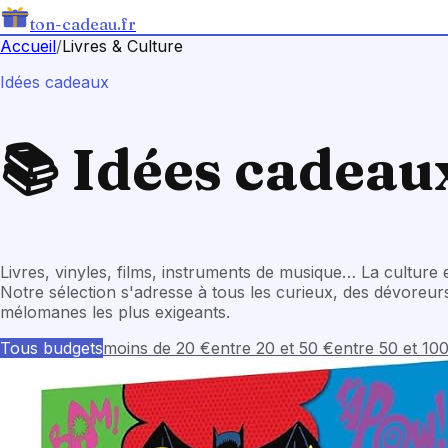
ton-cadeau.fr
Accueil
/
Livres & Culture
Idées cadeaux
📚
Idées cadeaux
Livres, vinyles, films, instruments de musique… La culture 
Notre sélection s'adresse à tous les curieux, des dévoreu
mélomanes les plus exigeants.
Tous budgets
moins de 20 €
entre 20 et 50 €
entre 50 et 10