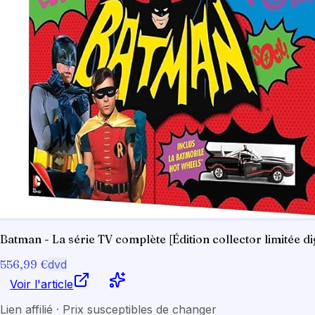
Batman - La série TV complète [Édition collector limitée d
556,99 €
dvd
Voir l'article
Lien affilié · Prix susceptibles de changer