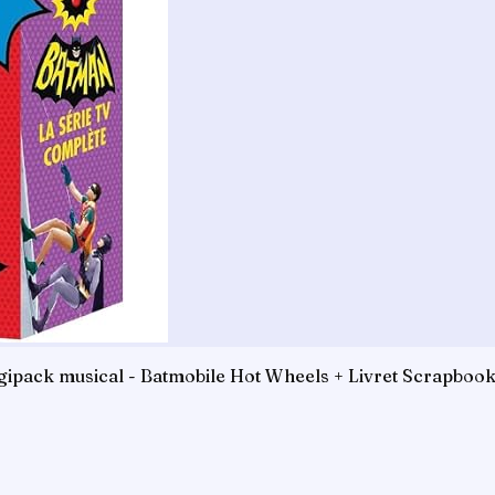
igipack musical - Batmobile Hot Wheels + Livret Scrapbook 