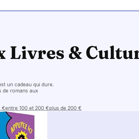
 Livres & Cultu
est un cadeau qui dure.
rs de romans aux
0 €
entre 100 et 200 €
plus de 200 €