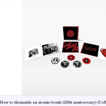
How to dismantle an atomic bomb (20th anniversary) [Coff