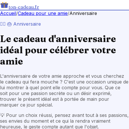
ton-cadeau.fr
Accueil
/
Cadeau
pour une amie
/
Anniversaire
💁‍♀️
🎂
Anniversaire
Le cadeau d'anniversaire
idéal pour célébrer votre
amie
L'anniversaire de votre amie approche et vous cherchez
le cadeau qui fera mouche ? C'est une occasion unique de
lui montrer à quel point elle compte pour vous. Que ce
soit pour une passion secrète ou un désir exprimé,
trouver le présent idéal est à portée de main pour
marquer ce jour spécial.
💡
Pour un choix réussi, pensez avant tout à ses passions,
ses envies du moment et ce qui la rendra vraiment
heureuse, le geste compte autant que l'objet.