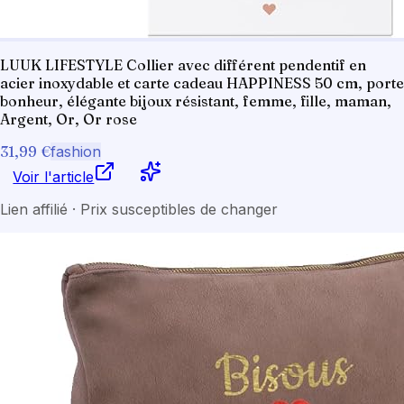
LUUK LIFESTYLE Collier avec différent pendentif en
acier inoxydable et carte cadeau HAPPINESS 50 cm, porte
bonheur, élégante bijoux résistant, femme, fille, maman,
Argent, Or, Or rose
31,99 €
fashion
Voir l'article
Lien affilié · Prix susceptibles de changer