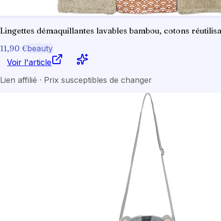
Lingettes démaquillantes lavables bambou, cotons réutilisab
11,90 €
beauty
Voir l'article
Lien affilié · Prix susceptibles de changer