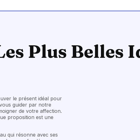
 Les Plus Belles
ouver le présent idéal pour
-vous guider par notre
moigner de votre affection.
que proposition est une
au qui résonne avec ses