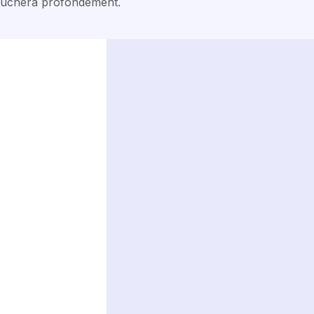
 touchera profondément.