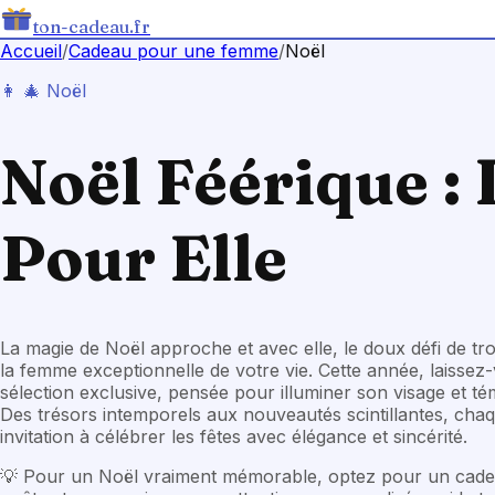
ton-cadeau.fr
Accueil
/
Cadeau
pour une femme
/
Noël
👩
🎄
Noël
Noël Féérique :
Pour Elle
La magie de Noël approche et avec elle, le doux défi de tr
la femme exceptionnelle de votre vie. Cette année, laissez
sélection exclusive, pensée pour illuminer son visage et té
Des trésors intemporels aux nouveautés scintillantes, cha
invitation à célébrer les fêtes avec élégance et sincérité.
💡
Pour un Noël vraiment mémorable, optez pour un cade