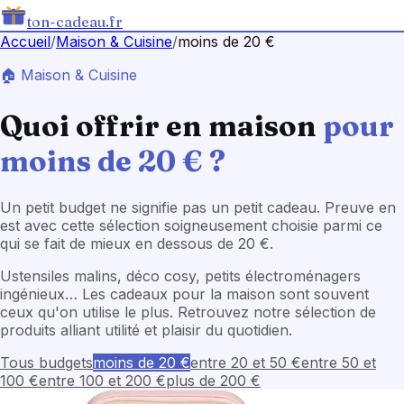
ton-cadeau.fr
Accueil
/
Maison & Cuisine
/
moins de 20 €
🏠
Maison & Cuisine
Quoi offrir en
maison
pour
moins de 20 €
?
Un petit budget ne signifie pas un petit cadeau. Preuve en
est avec cette sélection soigneusement choisie parmi ce
qui se fait de mieux en dessous de 20 €.
Ustensiles malins, déco cosy, petits électroménagers
ingénieux… Les cadeaux pour la maison sont souvent
ceux qu'on utilise le plus. Retrouvez notre sélection de
produits alliant utilité et plaisir du quotidien.
Tous budgets
moins de 20 €
entre 20 et 50 €
entre 50 et
100 €
entre 100 et 200 €
plus de 200 €