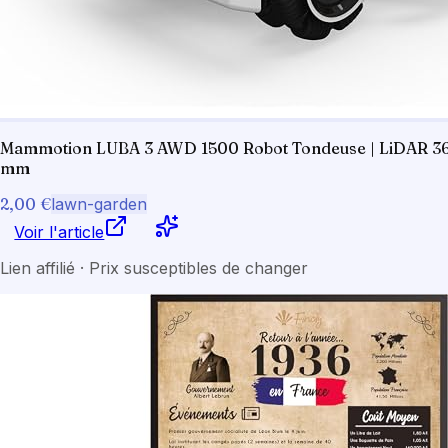
Mammotion LUBA 3 AWD 1500 Robot Tondeuse | LiDAR 360° 
mm
2,00 €
lawn-garden
Voir l'article
Lien affilié · Prix susceptibles de changer