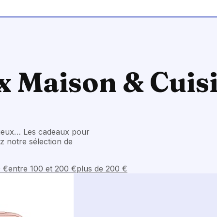
x Maison & Cuis
énieux… Les cadeaux pour
z notre sélection de
0 €
entre 100 et 200 €
plus de 200 €