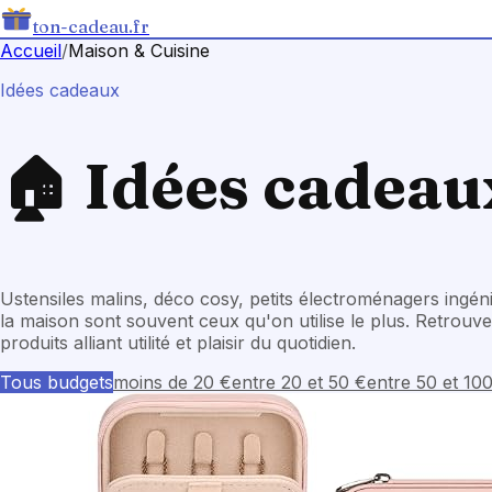
ton-cadeau.fr
Accueil
/
Maison & Cuisine
Idées cadeaux
🏠
Idées cadeau
Ustensiles malins, déco cosy, petits électroménagers ing
la maison sont souvent ceux qu'on utilise le plus. Retrouve
produits alliant utilité et plaisir du quotidien.
Tous budgets
moins de 20 €
entre 20 et 50 €
entre 50 et 10