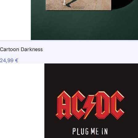
Cartoon Darkness
24,99 €