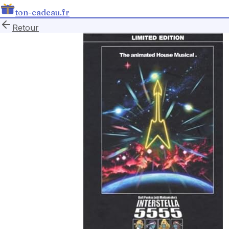
ton-cadeau.fr
Retour