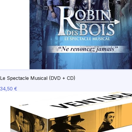
Le Spectacle Musical (DVD + CD)
34,50 €