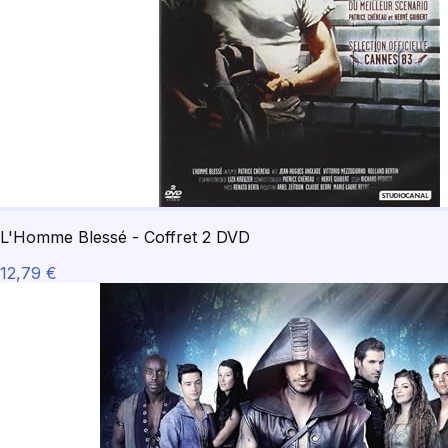
L'Homme Blessé - Coffret 2 DVD
12,79 €