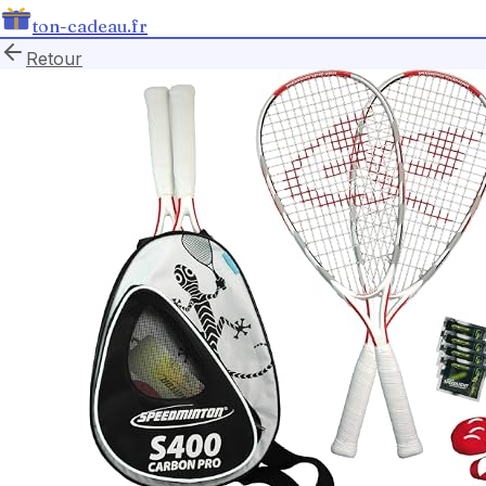
ton-cadeau.fr
Retour