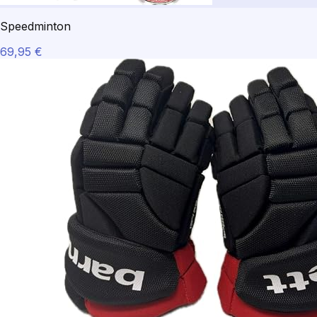
Speedminton
69,95 €