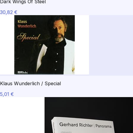
Dark Wings Of Steel
30,82 €
Klaus Wunderlich / Special
5,01 €