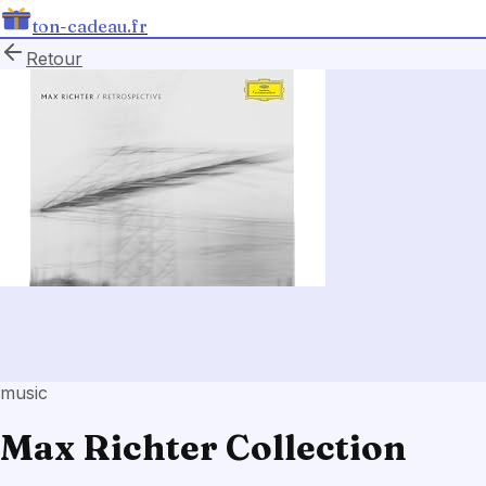
ton-cadeau.fr
Retour
music
Max Richter Collection