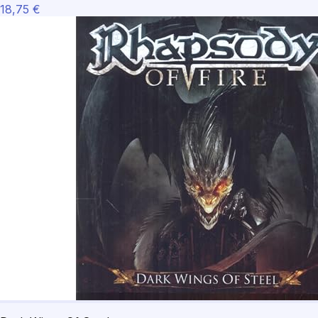
18,75 €