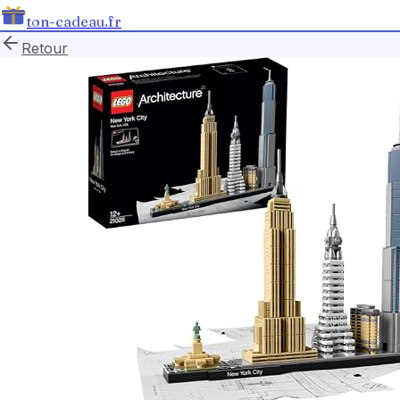
ton-cadeau.fr
Retour