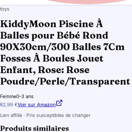
toys
KiddyMoon Piscine À
Balles pour Bébé Rond
90X30cm/300 Balles 7Cm
Fosses À Boules Jouet
Enfant, Rose: Rose
Poudre/Perle/Transparent
Femme
0–3 ans
82,99 €
Voir sur Amazon
Lien affilié · Prix susceptibles de changer
Produits similaires