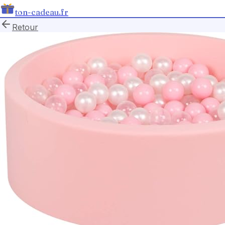
ton-cadeau.fr
Retour