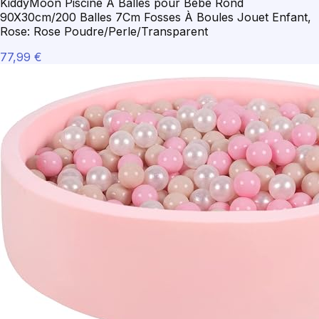
KiddyMoon Piscine À Balles pour Bébé Rond
90X30cm/200 Balles 7Cm Fosses À Boules Jouet Enfant,
Rose: Rose Poudre/Perle/Transparent
77,99 €