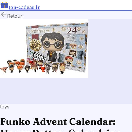
ton-cadeau.fr
Retour
toys
Funko Advent Calendar: