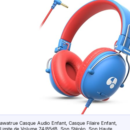
awatrue Casque Audio Enfant, Casque Filaire Enfant,
Limite de Volume 74/85dB, Son Stéréo, Son Haute