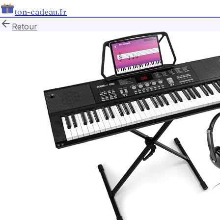
ton-cadeau.fr
Retour