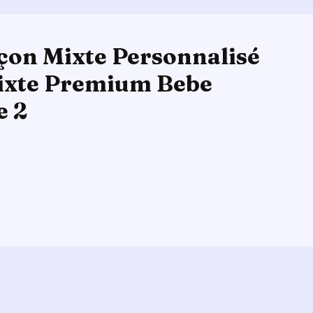
çon Mixte Personnalisé
Mixte Premium Bebe
e 2