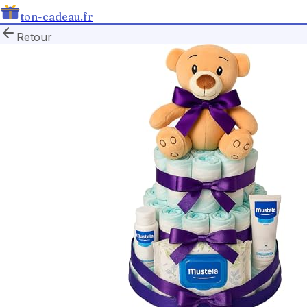
ton-cadeau.fr
Retour