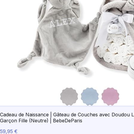
Cadeau de Naissance | Gâteau de Couches avec Doudou La
Garçon Fille (Neutre) | BebeDeParis
59,95 €