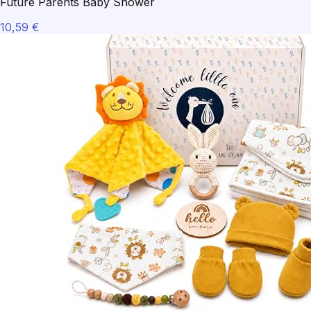
Future Parents Baby Shower
10,59 €