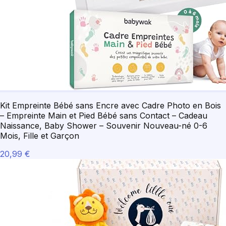
Kit Empreinte Bébé sans Encre avec Cadre Photo en Bois
– Empreinte Main et Pied Bébé sans Contact – Cadeau
Naissance, Baby Shower – Souvenir Nouveau-né 0-6
Mois, Fille et Garçon
20,99 €