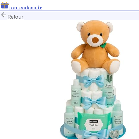
ton-cadeau.fr
Retour